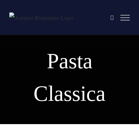
Skip
to
content
Pasta
Classica