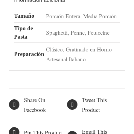
Información adicional
Porción Entera, Media Porción
Tamaño
Tipo de
Spaghetti, Penne, Fetuccine
Pasta
Clásico, Gratinado en Horno
Preparación
Artesanal Italiano
Share On
Tweet This
Facebook
Product
Email This
Pin This Product