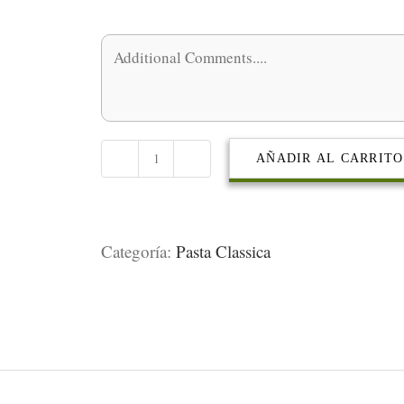
AÑADIR AL CARRITO
Alla
Carbonara
cantidad
Categoría:
Pasta Classica