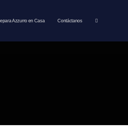
epara Azzurro en Casa
Contáctanos