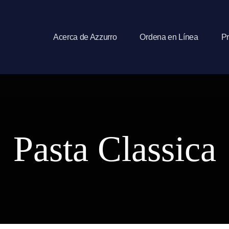
Acerca de Azzurro
Ordena en Línea
Pr
Pasta Classica