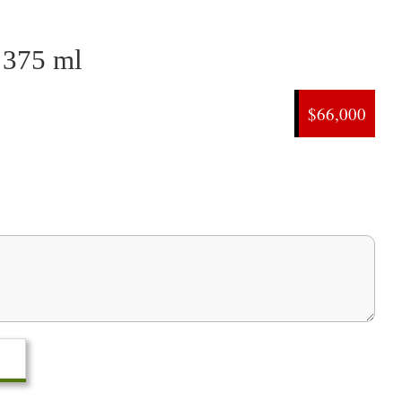
 375 ml
$66,000