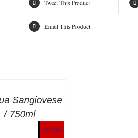
Tweet This Product
Email This Product
ua Sangiovese
/ 750ml
$
93,000