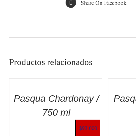
Share On Facebook
Productos relacionados
Pasqua Chardonay /
Pasq
750 ml
$
93,000