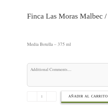
Finca Las Moras Malbec /
Media Botella – 375 ml
AÑADIR AL CARRITO
Finca
Las