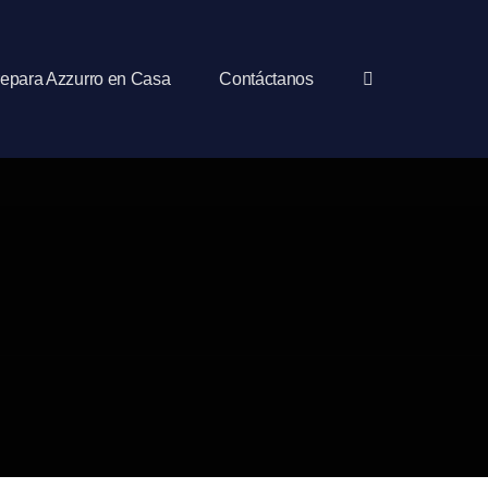
epara Azzurro en Casa
Contáctanos