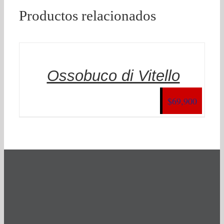
Productos relacionados
SELECT
/
DETAILS
Ossobuco di Vitello
$
69,900